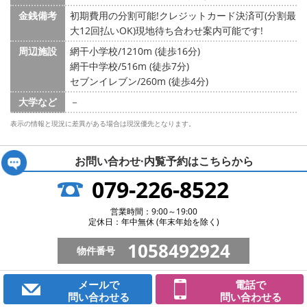
金銭備考
初期費用の分割可能!クレジットカード決済可(分割最
大12回払いOK)現地待ち合わせ案内可能です!
周辺施設
網干小学校/1210m (徒歩16分)
網干中学校/516m (徒歩7分)
セブンイレブン/260m (徒歩4分)
大学など
－
表示の情報と現況に差異がある場合は現況優先となります。
お問い合わせ·内覧予約は
こちらから
079-226-8522
営業時間：9:00～19:00
定休日：年中無休 (年末年始を除く)
1058492924
物件番号
メールで
電話で
問い合わせる
問い合わせる