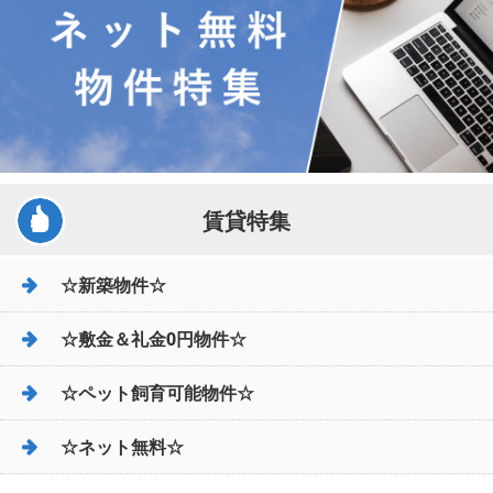
賃貸特集
☆新築物件☆
☆敷金＆礼金0円物件☆
☆ペット飼育可能物件☆
☆ネット無料☆