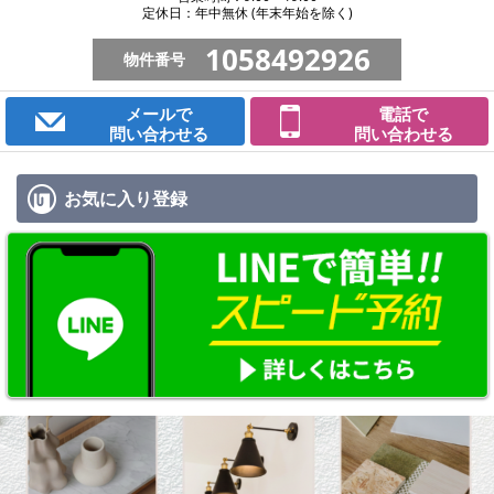
定休日：年中無休 (年末年始を除く)
1058492926
物件番号
メールで
電話で
問い合わせる
問い合わせる
お気に入り
登録