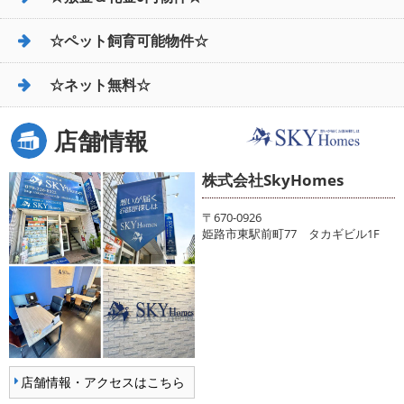
☆ペット飼育可能物件☆
☆ネット無料☆
店舗情報
株式会社SkyHomes
〒670-0926
姫路市東駅前町77 タカギビル1F
店舗情報・アクセスはこちら