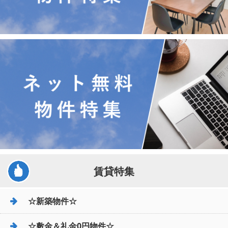
賃貸特集
☆新築物件☆
☆敷金＆礼金0円物件☆