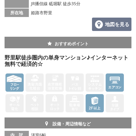
JR播但線 砥堀駅 徒歩35分
所在地
姫路市野里
地図を見る
おすすめポイント
野里駅徒歩圏内の単身マンション♪インターネット
無料で経済的☆
設備・周辺情報など
内 訳
洋室6帖