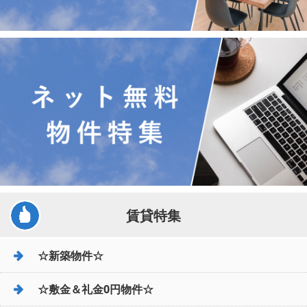
賃貸特集
☆新築物件☆
☆敷金＆礼金0円物件☆