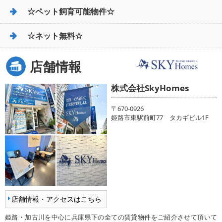
☆ペット飼育可能物件☆
☆ネット無料☆
店舗情報
株式会社SkyHomes
〒670-0926
姫路市東駅前町77 タカギビル1F
店舗情報・アクセスはこちら
姫路・加古川を中心に兵庫県下の全ての賃貸物件をご紹介させて頂いて