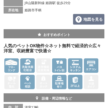
JR山陽新幹線 姫路駅 徒歩29分
所在地
姫路市手柄
地図を見る
おすすめポイント
人気のペットOK物件☆ネット無料で経済的☆広々
洋室、収納豊富で快適☆
設備・周辺情報など
内 訳
洋室13帖