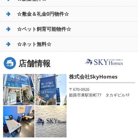
☆敷金＆礼金0円物件☆
☆ペット飼育可能物件☆
☆ネット無料☆
店舗情報
株式会社SkyHomes
〒670-0926
姫路市東駅前町77 タカギビル1F