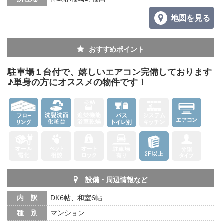
地図を見る
おすすめポイント
駐車場１台付で、嬉しいエアコン完備しております
♪単身の方にオススメの物件です！
設備・周辺情報など
内 訳
DK6帖、和室6帖
種 別
マンション