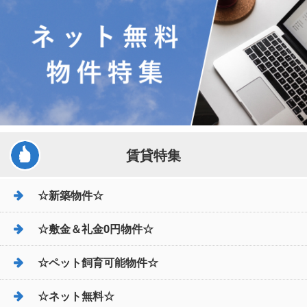
賃貸特集
☆新築物件☆
☆敷金＆礼金0円物件☆
☆ペット飼育可能物件☆
☆ネット無料☆