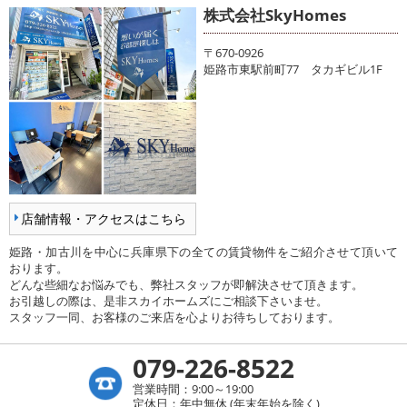
株式会社SkyHomes
〒670-0926
姫路市東駅前町77 タカギビル1F
店舗情報・アクセスはこちら
姫路・加古川を中心に兵庫県下の全ての賃貸物件をご紹介させて頂いて
おります。
どんな些細なお悩みでも、弊社スタッフが即解決させて頂きます。
お引越しの際は、是非スカイホームズにご相談下さいませ。
スタッフ一同、お客様のご来店を心よりお待ちしております。
079-226-8522
営業時間：9:00～19:00
定休日：年中無休 (年末年始を除く)