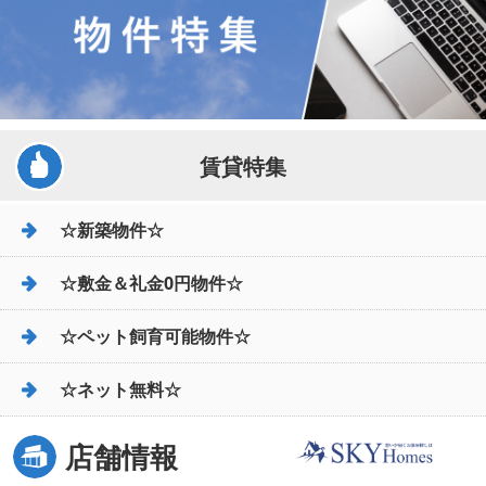
賃貸特集
☆新築物件☆
☆敷金＆礼金0円物件☆
☆ペット飼育可能物件☆
☆ネット無料☆
店舗情報