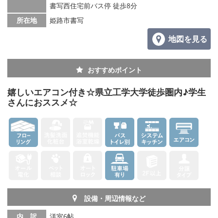
書写西住宅前バス停 徒歩8分
所在地
姫路市書写
地図を見る
おすすめポイント
嬉しいエアコン付き☆県立工学大学徒歩圏内♪学生
さんにおススメ☆
設備・周辺情報など
内 訳
洋室6帖