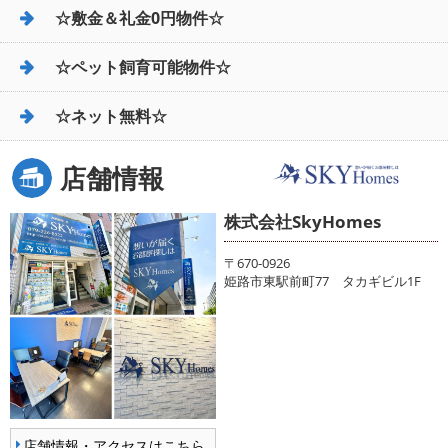
☆敷金＆礼金0円物件☆
☆ペット飼育可能物件☆
☆ネット無料☆
店舗情報
株式会社SkyHomes
〒670-0926
姫路市東駅前町77 タカギビル1F
店舗情報・アクセスはこちら