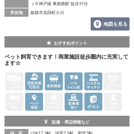
ＪＲ神戸線 東姫路駅 徒歩37分
所在地
姫路市花田町小川
地図を見る
おすすめポイント
ペット飼育できます！商業施設徒歩圏内に充実して
ます☆
設備・周辺情報など
内 訳
LDK17.3帖、洋室7.5帖、和室7帖