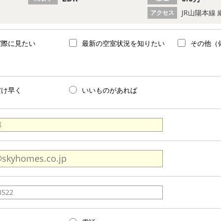
JR山陽本線 
アクセス
実際に見たい
最新の空室状況を知りたい
その他（
だけ早く
いいものがあれば