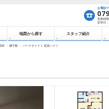
お電話
07
営業時間：
定休日：
地図から探す
スタッフ紹介
高田
網干駅
パークサイド１ 賃貸ハイツ