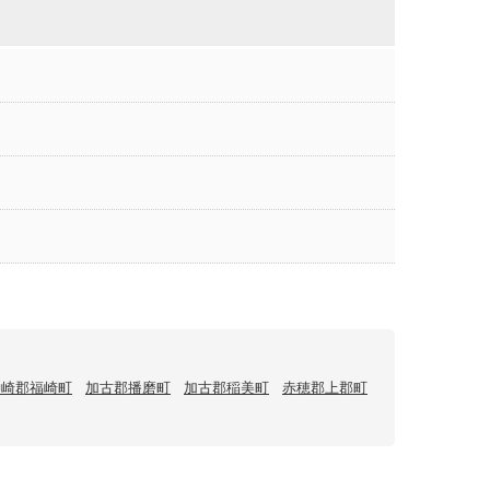
神崎郡福崎町
加古郡播磨町
加古郡稲美町
赤穂郡上郡町