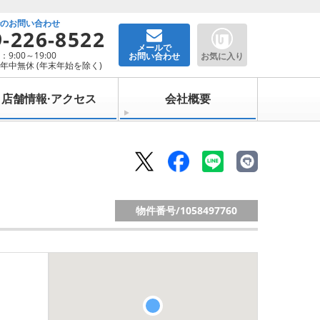
でのお問い合わせ
9-226-8522
メールで
9:00～19:00
お問い合わせ
お気に入り
年中無休 (年末年始を除く)
店舗情報·アクセス
会社概要
物件番号/
1058497760