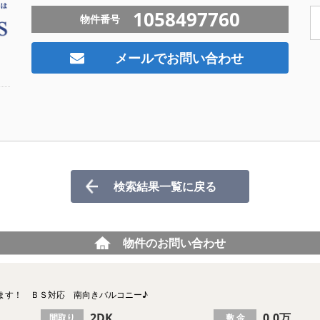
1058497760
物件番号
メールでお問い合わせ
検索結果一覧に戻る
物件のお問い合わせ
ます！ ＢＳ対応 南向きバルコニー♪
2DK
0.0万
間取り
敷 金