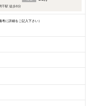
網干駅 徒歩8分
備考に詳細をご記入下さい）