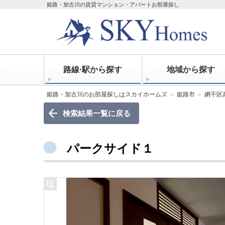
姫路・加古川の賃貸マンション・アパートお部屋探し
路線·駅から探す
地域から探す
姫路・加古川のお部屋探しはスカイホームズ
姫路市
網干区
検索結果一覧に戻る
パークサイド１