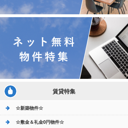
賃貸特集
☆新築物件☆
☆敷金＆礼金0円物件☆