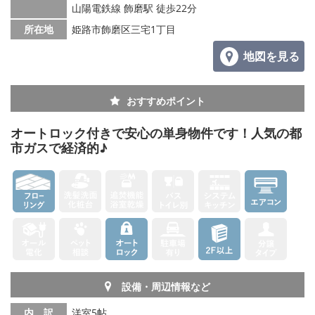
山陽電鉄線 飾磨駅 徒歩22分
所在地
姫路市飾磨区三宅1丁目
地図を見る
おすすめポイント
オートロック付きで安心の単身物件です！人気の都
市ガスで経済的♪
設備・周辺情報など
内 訳
洋室5帖