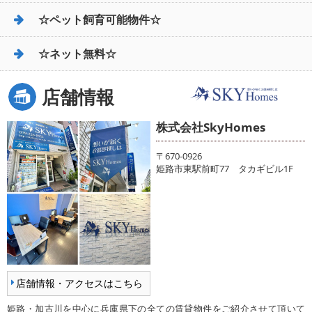
☆ペット飼育可能物件☆
☆ネット無料☆
店舗情報
株式会社SkyHomes
〒670-0926
姫路市東駅前町77 タカギビル1F
店舗情報・アクセスはこちら
姫路・加古川を中心に兵庫県下の全ての賃貸物件をご紹介させて頂いて