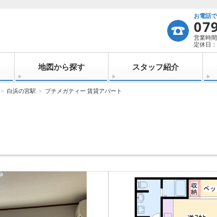
お電話
07
営業時間：
定休日：
地図から探す
スタッフ紹介
白浜の宮駅
プチメガティー 賃貸アパート