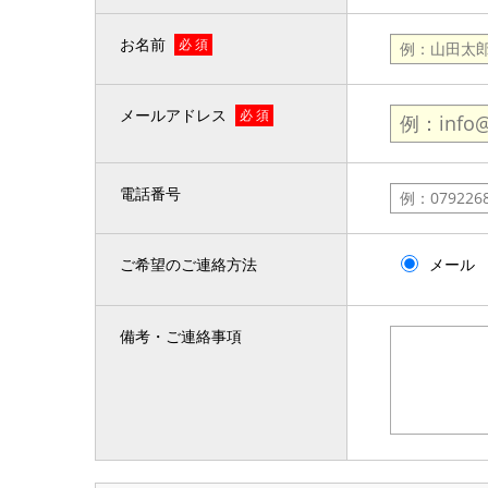
お名前
必 須
メールアドレス
必 須
電話番号
ご希望のご連絡方法
メール
備考・ご連絡事項