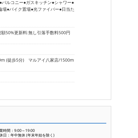
バルコニー
ガスキッチン
シャワー
輪場
バイク置場
光ファイバー
日当た
額50%更新料:無し引落手数料500円
 (徒歩5分)
マルアイ八家店/1500m
業時間：9:00～19:00
休日：年中無休 (年末年始を除く)