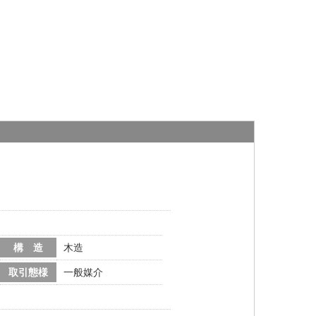
構 造
木造
取引態様
一般媒介