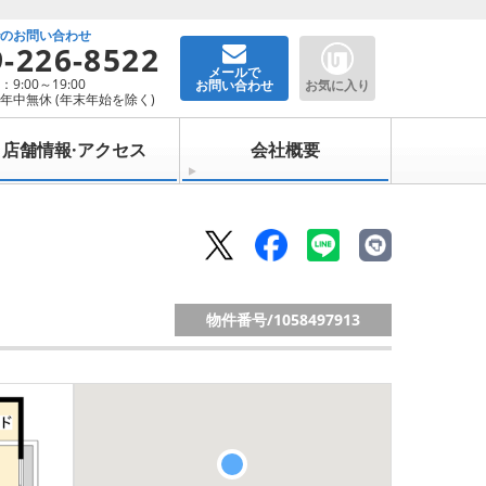
でのお問い合わせ
9-226-8522
メールで
9:00～19:00
お問い合わせ
お気に入り
年中無休 (年末年始を除く)
店舗情報·アクセス
会社概要
物件番号/
1058497913