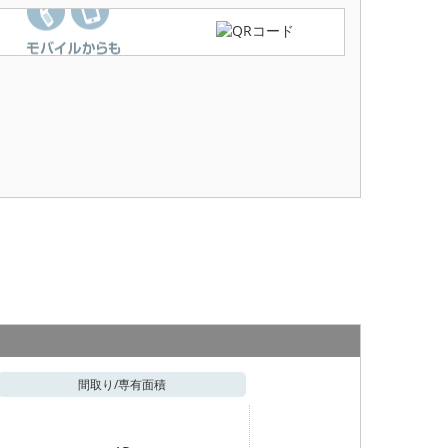
間取り/
専有面積