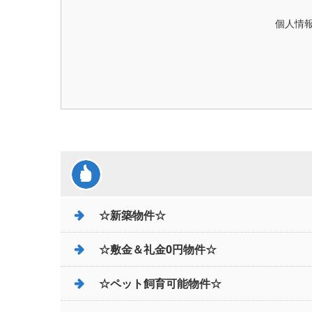
個人情報
☆新築物件☆
☆敷金＆礼金0円物件☆
☆ペット飼育可能物件☆