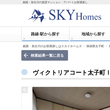
姫路・加古川の賃貸マンション・アパートお部屋探し
路線·駅から探す
地域から探す
姫路・加古川のお部屋探しはスカイホームズ
揖保郡太子町
検索結果一覧に戻る
ヴィクトリアコート太子町