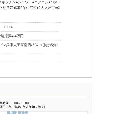
スキッチン
シャワー
エアコン
バス・
たり良好
閑静な住宅街
2人入居可
保
100%
清掃費4.4万円
ン兵庫太子東南店/324m (徒歩5分)
業時間：9:00～19:00
休日：年中無休 (年末年始を除く)