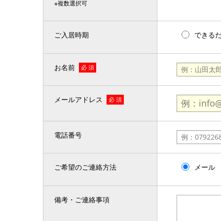
※複数選択可
ご入居時期
できる
お名前
必 須
メールアドレス
必 須
電話番号
ご希望のご連絡方法
メール
備考・ご連絡事項