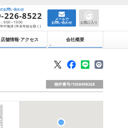
でのお問い合わせ
9-226-8522
メールで
9:00～19:00
お問い合わせ
お気に入り
年中無休 (年末年始を除く)
店舗情報·アクセス
会社概要
物件番号/
1058498268