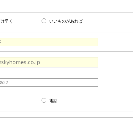
だけ早く
いいものがあれば
電話