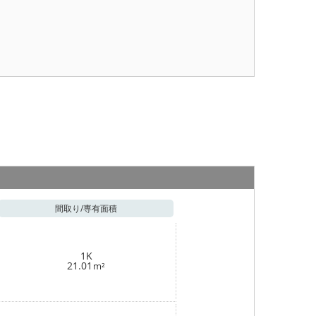
間取り/
専有面積
1K
21.01
m²