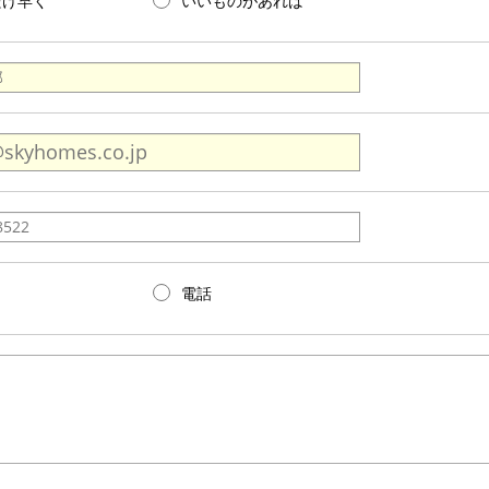
だけ早く
いいものがあれば
電話