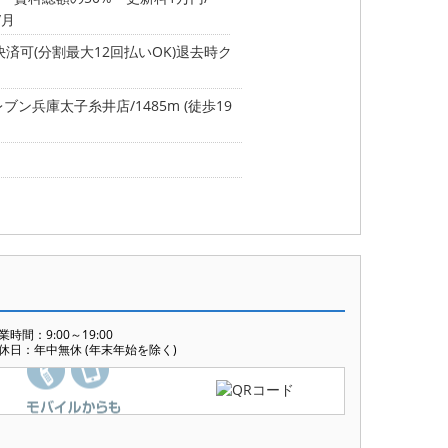
/月
済可(分割最大12回払いOK)退去時ク
ブン兵庫太子糸井店/1485m (徒歩19
業時間：9:00～19:00
休日：年中無休 (年末年始を除く)