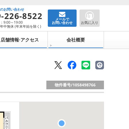
でのお問い合わせ
9-226-8522
メールで
9:00～19:00
お問い合わせ
お気に入り
年中無休 (年末年始を除く)
店舗情報·アクセス
会社概要
物件番号/
1058498766