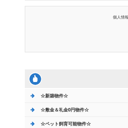
個人情報
☆新築物件☆
☆敷金＆礼金0円物件☆
☆ペット飼育可能物件☆