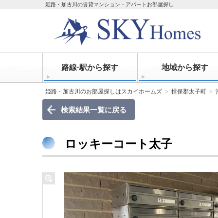
姫路・加古川の賃貸マンション・アパートお部屋探し
路線·駅から探す
地域から探す
姫路・加古川のお部屋探しはスカイホームズ
揖保郡太子町
検索結果一覧に戻る
ロッキーコート太子