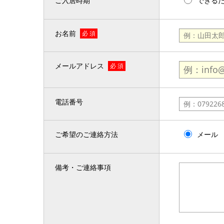
ご入居時期
できる
お名前
必 須
メールアドレス
必 須
電話番号
ご希望のご連絡方法
メール
備考・ご連絡事項