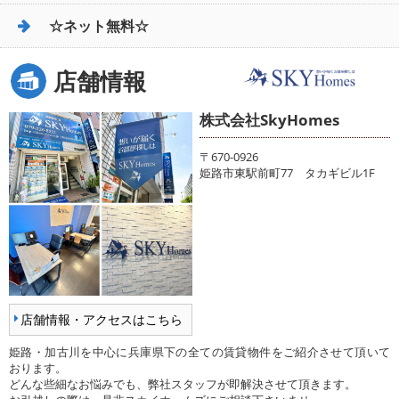
☆ネット無料☆
店舗情報
株式会社SkyHomes
〒670-0926
姫路市東駅前町77 タカギビル1F
店舗情報・アクセスはこちら
姫路・加古川を中心に兵庫県下の全ての賃貸物件をご紹介させて頂いて
おります。
どんな些細なお悩みでも、弊社スタッフが即解決させて頂きます。