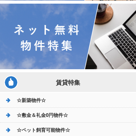
賃貸特集
☆新築物件☆
☆敷金＆礼金0円物件☆
☆ペット飼育可能物件☆