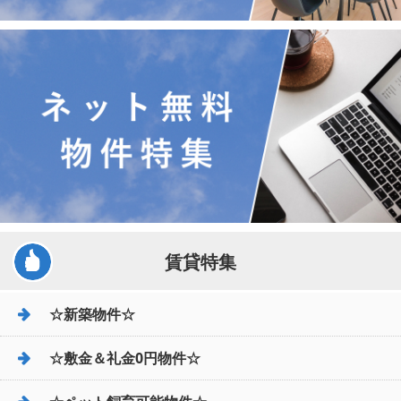
賃貸特集
☆新築物件☆
☆敷金＆礼金0円物件☆