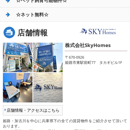
☆ペット飼育可能物件☆
☆ネット無料☆
店舗情報
株式会社SkyHomes
〒670-0926
姫路市東駅前町77 タカギビル1F
店舗情報・アクセスはこちら
姫路・加古川を中心に兵庫県下の全ての賃貸物件をご紹介させて頂いて
おります。