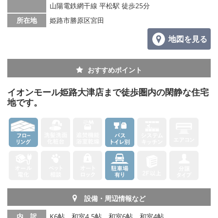
山陽電鉄網干線 平松駅 徒歩25分
所在地
姫路市勝原区宮田
地図を見る
おすすめポイント
イオンモール姫路大津店まで徒歩圏内の閑静な住宅
地です。
設備・周辺情報など
内 訳
K6帖、和室4.5帖、和室6帖、和室4帖