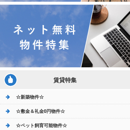
賃貸特集
☆新築物件☆
☆敷金＆礼金0円物件☆
☆ペット飼育可能物件☆