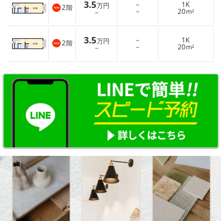
3.5
－
1K
万円
2
階
－
20
－
m²
3.5
－
1K
万円
2
階
－
20
－
m²