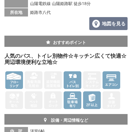
山陽電鉄線 山陽姫路駅 徒歩18分
所在地
姫路市八代
地図を見る
おすすめポイント
人気のバス、トイレ別物件☆キッチン広くて快適☆
周辺環境便利な立地☆
設備・周辺情報など
内 訳
洋室6帖