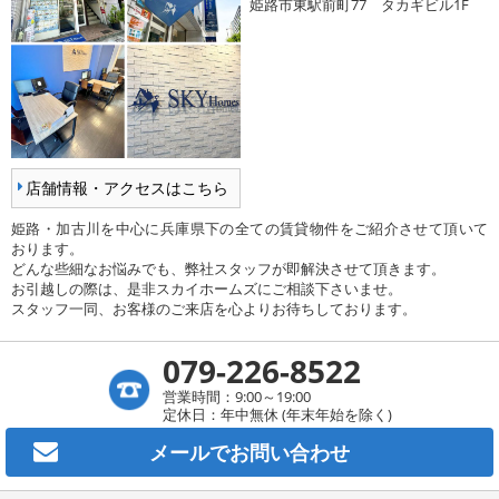
姫路市東駅前町77 タカギビル1F
店舗情報・アクセスはこちら
姫路・加古川を中心に兵庫県下の全ての賃貸物件をご紹介させて頂いて
おります。
どんな些細なお悩みでも、弊社スタッフが即解決させて頂きます。
お引越しの際は、是非スカイホームズにご相談下さいませ。
スタッフ一同、お客様のご来店を心よりお待ちしております。
079-226-8522
営業時間：9:00～19:00
定休日：年中無休 (年末年始を除く)
メールで
お問い合わせ