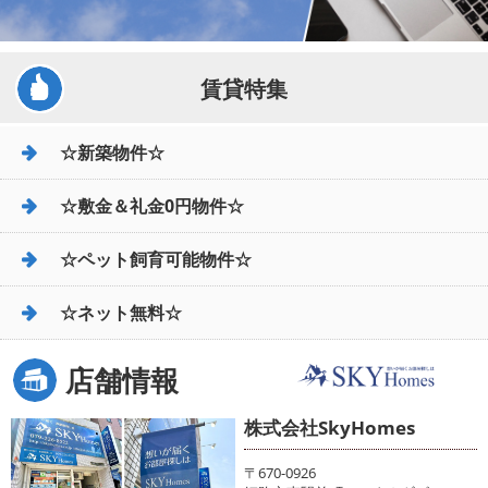
賃貸特集
☆新築物件☆
☆敷金＆礼金0円物件☆
☆ペット飼育可能物件☆
☆ネット無料☆
店舗情報
株式会社SkyHomes
〒670-0926