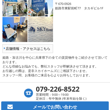
〒670-0926
姫路市東駅前町77 タカギビル1F
店舗情報・アクセスはこちら
姫路・加古川を中心に兵庫県下の全ての賃貸物件をご紹介させて頂いて
おります。
どんな些細なお悩みでも、弊社スタッフが即解決させて頂きます。
お引越しの際は、是非スカイホームズにご相談下さいませ。
スタッフ一同、お客様のご来店を心よりお待ちしております。
079-226-8522
営業時間：9:00～19:00
定休日：年中無休 (年末年始を除く)
メールで
お問い合わせ