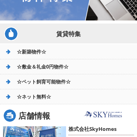
賃貸特集
☆新築物件☆
☆敷金＆礼金0円物件☆
☆ペット飼育可能物件☆
☆ネット無料☆
店舗情報
株式会社SkyHomes