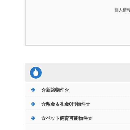
個人情報
☆新築物件☆
☆敷金＆礼金0円物件☆
☆ペット飼育可能物件☆