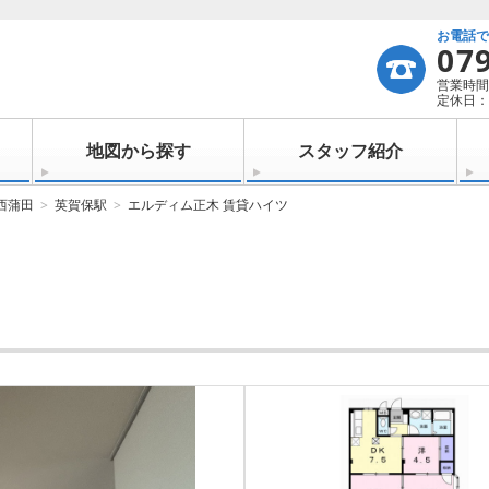
お電話
07
営業時間：
定休日：
地図から探す
スタッフ紹介
西蒲田
英賀保駅
エルディム正木 賃貸ハイツ