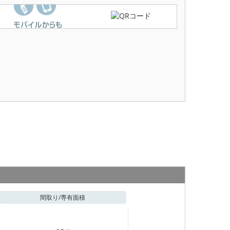
間取り/
専有面積