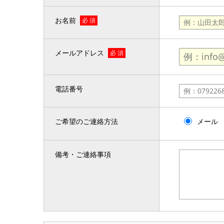
お名前
必 須
メールアドレス
必 須
電話番号
ご希望のご連絡方法
メール
備考・ご連絡事項