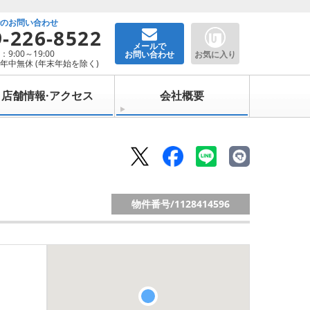
でのお問い合わせ
9-226-8522
メールで
9:00～19:00
お問い合わせ
お気に入り
年中無休 (年末年始を除く)
店舗情報·アクセス
会社概要
物件番号/
1128414596