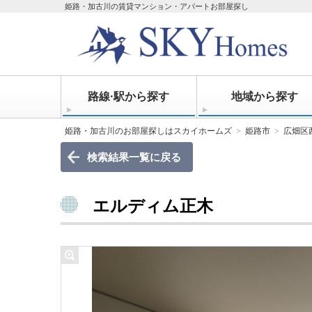
姫路・加古川の賃貸マンション・アパートお部屋探し
路線·駅から探す
地域から探す
姫路・加古川のお部屋探しはスカイホームズ
姫路市
広畑区
検索結果一覧に戻る
エルディム正木