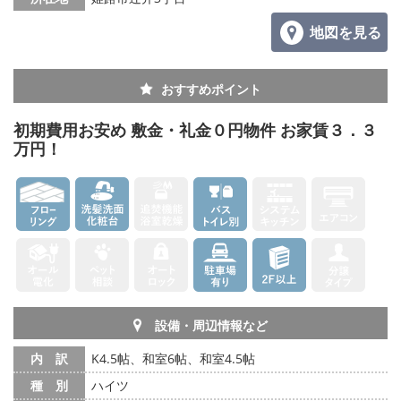
地図を見る
おすすめポイント
初期費用お安め 敷金・礼金０円物件 お家賃３．３
万円！
設備・周辺情報など
内 訳
K4.5帖、和室6帖、和室4.5帖
種 別
ハイツ