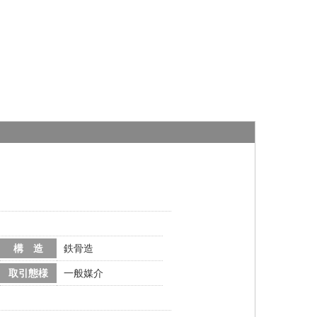
構 造
鉄骨造
取引態様
一般媒介