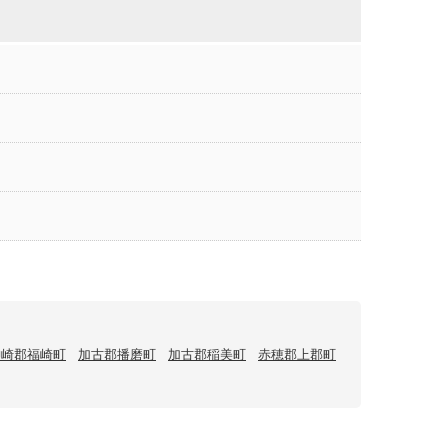
神崎郡福崎町
加古郡播磨町
加古郡稲美町
赤穂郡上郡町