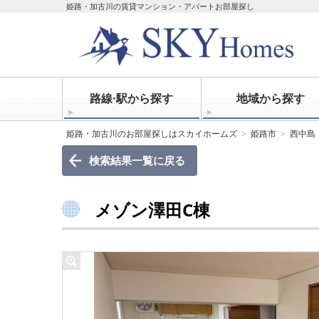
姫路・加古川の賃貸マンション・アパートお部屋探し
路線·駅から探す
地域から探す
姫路・加古川のお部屋探しはスカイホームズ
姫路市
西中島
検索結果一覧に戻る
メゾン澤田C棟