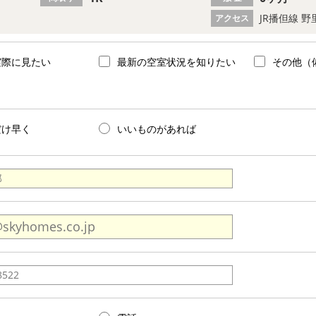
JR播但線 野
アクセス
実際に見たい
最新の空室状況を知りたい
その他（
だけ早く
いいものがあれば