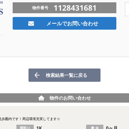
1128431681
物件番号
メールでお問い合わせ
検索結果一覧に戻る
物件のお問い合わせ
駅徒歩圏内です！周辺環境充実してます☆
1K
0ヶ月
間取り
敷 金