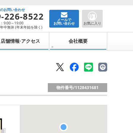
でのお問い合わせ
9-226-8522
メールで
9:00～19:00
お問い合わせ
お気に入り
年中無休 (年末年始を除く)
店舗情報·アクセス
会社概要
物件番号/
1128431681