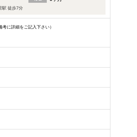
里駅 徒歩7分
備考に詳細をご記入下さい）