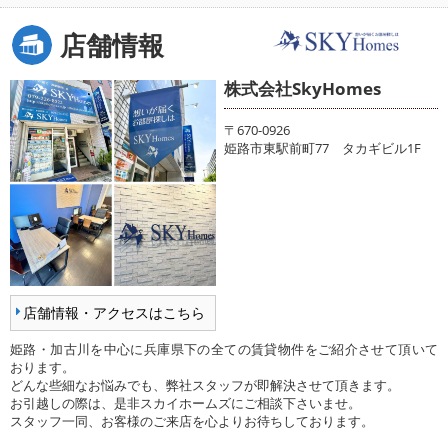
店舗情報
株式会社SkyHomes
〒670-0926
姫路市東駅前町77 タカギビル1F
店舗情報・アクセスはこちら
姫路・加古川を中心に兵庫県下の全ての賃貸物件をご紹介させて頂いて
おります。
どんな些細なお悩みでも、弊社スタッフが即解決させて頂きます。
お引越しの際は、是非スカイホームズにご相談下さいませ。
スタッフ一同、お客様のご来店を心よりお待ちしております。