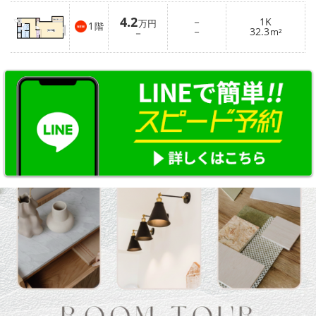
4.2
－
1K
万円
1
階
－
32.3
－
m²