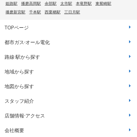
姫路駅
播磨高岡駅
余部駅
太市駅
本竜野駅
東觜崎駅
播磨新宮駅
千本駅
西栗栖駅
三日月駅
TOPページ
都市ガス·オール電化
路線·駅から探す
地域から探す
地図から探す
スタッフ紹介
店舗情報·アクセス
会社概要