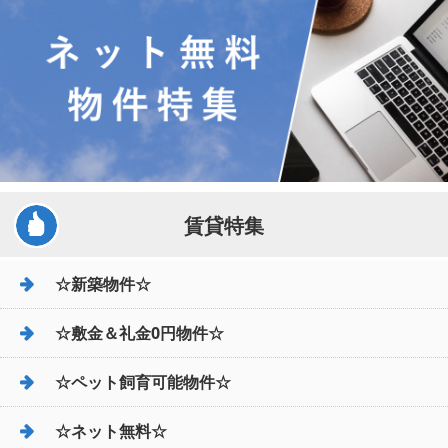
賃貸特集
☆新築物件☆
☆敷金＆礼金0円物件☆
☆ペット飼育可能物件☆
☆ネット無料☆