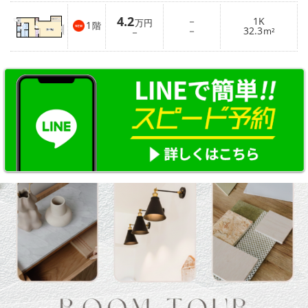
4.2
－
1K
万円
1
階
－
32.3
－
m²