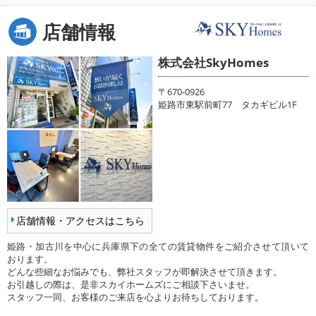
店舗情報
株式会社SkyHomes
〒670-0926
姫路市東駅前町77 タカギビル1F
店舗情報・アクセスはこちら
姫路・加古川を中心に兵庫県下の全ての賃貸物件をご紹介させて頂いて
おります。
どんな些細なお悩みでも、弊社スタッフが即解決させて頂きます。
お引越しの際は、是非スカイホームズにご相談下さいませ。
スタッフ一同、お客様のご来店を心よりお待ちしております。