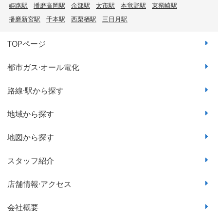
姫路駅
播磨高岡駅
余部駅
太市駅
本竜野駅
東觜崎駅
播磨新宮駅
千本駅
西栗栖駅
三日月駅
TOPページ
都市ガス·オール電化
路線·駅から探す
地域から探す
地図から探す
スタッフ紹介
店舗情報·アクセス
会社概要