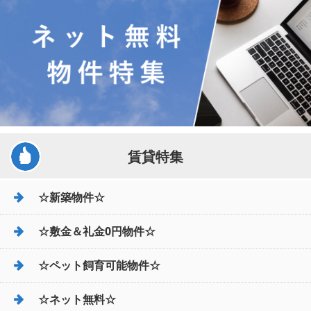
賃貸特集
☆新築物件☆
☆敷金＆礼金0円物件☆
☆ペット飼育可能物件☆
☆ネット無料☆