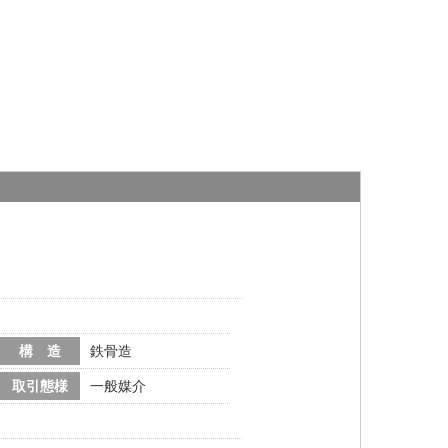
構 造
鉄骨造
取引態様
一般媒介