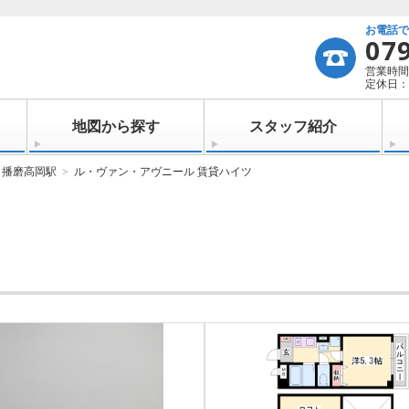
お電話
07
営業時間：
定休日：
地図から探す
スタッフ紹介
播磨高岡駅
ル・ヴァン・アヴニール 賃貸ハイツ