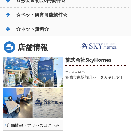
☆敷金＆礼金0円物件☆
☆ペット飼育可能物件☆
☆ネット無料☆
店舗情報
株式会社SkyHomes
〒670-0926
姫路市東駅前町77 タカギビル1F
店舗情報・アクセスはこちら