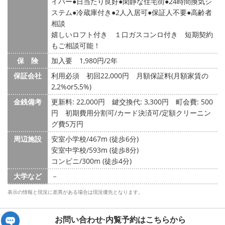
イバー
日当たり良好
閑静な住宅街
24時間換気シ
ステム
冷蔵庫付き
2人入居可
保証人不要
高齢者
相談
嬉しいロフト付き １口ガスコンロ付き 短期契約
もご相談可能！
保 険
加入要 1,980円/2年
保証会社
利用必須 初回22,000円 月額保証料(月額家賃の
2,2%or5,5%)
金銭備考
更新料: 22,000円
鍵交換代: 3,300円
町会費: 500
円
初期費用分割可/カード決済可/定額クリーニン
グ費5万円
周辺施設
安室小学校/467m (徒歩6分)
安室中学校/593m (徒歩8分)
コンビニ/300m (徒歩4分)
大学など
－
表示の情報と現況に差異がある場合は現況優先となります。
お問い合わせ·内覧予約は
こちらから