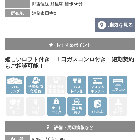
JR播但線 野里駅 徒歩56分
所在地
姫路市田寺8
地図を見る
おすすめポイント
嬉しいロフト付き １口ガスコンロ付き 短期契約
もご相談可能！
設備・周辺情報など
内 訳
K3帖、洋室5.3帖