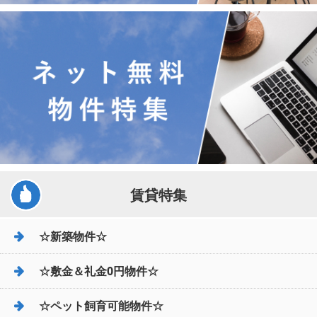
賃貸特集
☆新築物件☆
☆敷金＆礼金0円物件☆
☆ペット飼育可能物件☆