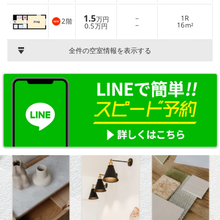
1.5
－
1R
万円
2
階
－
16
0.5
m²
万円
全件の空室情報を表示する