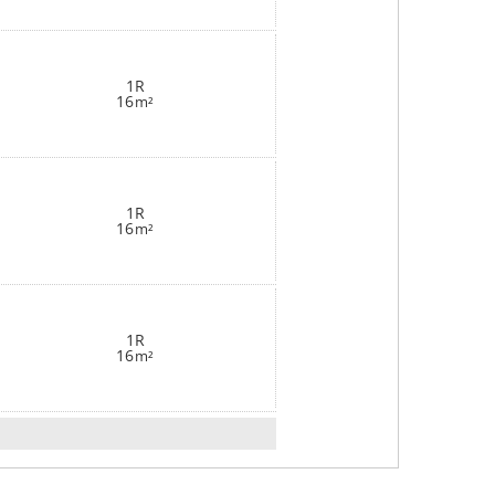
1R
16
m²
1R
16
m²
1R
16
m²