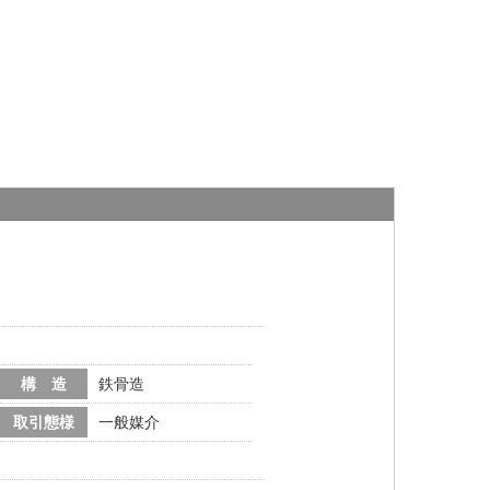
構 造
鉄骨造
取引態様
一般媒介