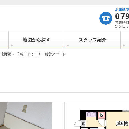
お電話
07
営業時間：
定休日：
地図から探す
スタッフ紹介
滝野駅
千鳥川ドミトリー 賃貸アパート