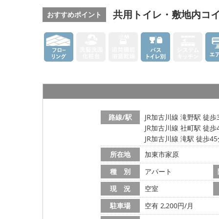
共用トイレ・敷地内コ
おすすめポイント
路線/駅
JR加古川線 滝野駅 徒歩
JR加古川線 社町駅 徒歩
JR加古川線 滝駅 徒歩4
所在地
加東市家原
種 別
アパート
現 況
空室
駐車場
空有 2,200円/月