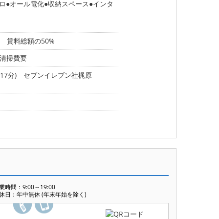
ンロ
オール電化
収納スペース
インタ
 賃料総額の50%
時清掃費要
17分)
セブンイレブン社梶原
業時間：9:00～19:00
休日：年中無休 (年末年始を除く)