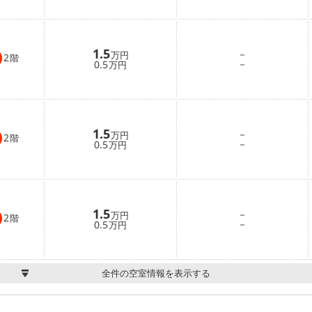
1.5
－
万円
2
階
－
0.5
万円
1.5
－
万円
2
階
－
0.5
万円
1.5
－
万円
2
階
－
0.5
万円
全件の空室情報を表示する