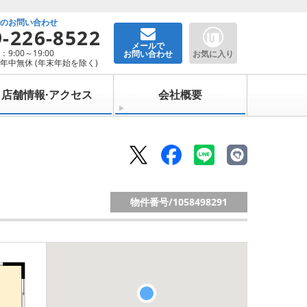
でのお問い合わせ
9-226-8522
メールで
9:00～19:00
お問い合わせ
お気に入り
年中無休 (年末年始を除く)
店舗情報·アクセス
会社概要
物件番号/
1058498291