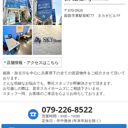
〒670-0926
姫路市東駅前町77 タカギビル1F
店舗情報・アクセスはこちら
姫路・加古川を中心に兵庫県下の全ての賃貸物件をご紹介させて頂いて
おります。
どんな些細なお悩みでも、弊社スタッフが即解決させて頂きます。
お引越しの際は、是非スカイホームズにご相談下さいませ。
スタッフ一同、お客様のご来店を心よりお待ちしております。
079-226-8522
営業時間：9:00～19:00
定休日：年中無休 (年末年始を除く)