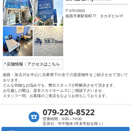
〒670-0926
姫路市東駅前町77 タカギビル1F
店舗情報・アクセスはこちら
姫路・加古川を中心に兵庫県下の全ての賃貸物件をご紹介させて頂いて
おります。
どんな些細なお悩みでも、弊社スタッフが即解決させて頂きます。
お引越しの際は、是非スカイホームズにご相談下さいませ。
スタッフ一同、お客様のご来店を心よりお待ちしております。
079-226-8522
営業時間：9:00～19:00
定休日：年中無休 (年末年始を除く)