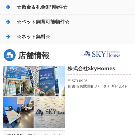
☆敷金＆礼金0円物件☆
☆ペット飼育可能物件☆
☆ネット無料☆
店舗情報
株式会社SkyHomes
〒670-0926
姫路市東駅前町77 タカギビル1F