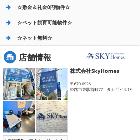
☆敷金＆礼金0円物件☆
☆ペット飼育可能物件☆
☆ネット無料☆
店舗情報
株式会社SkyHomes
〒670-0926
姫路市東駅前町77 タカギビル1F