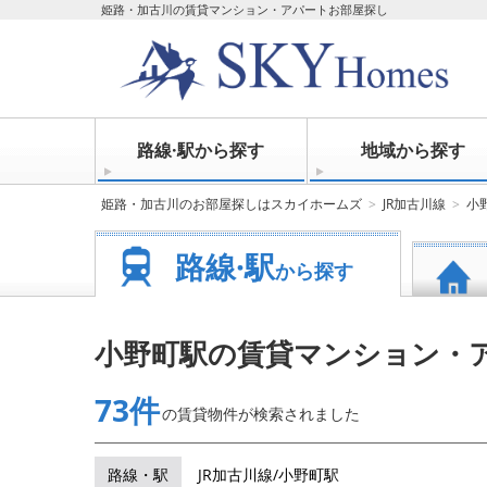
姫路・加古川の賃貸マンション・アパートお部屋探し
路線·駅から探す
地域から探す
姫路・加古川のお部屋探しはスカイホームズ
JR加古川線
小
路線·駅
から探す
小野町駅の賃貸マンション・
73件
の賃貸物件が
検索されました
路線・駅
JR加古川線/小野町駅