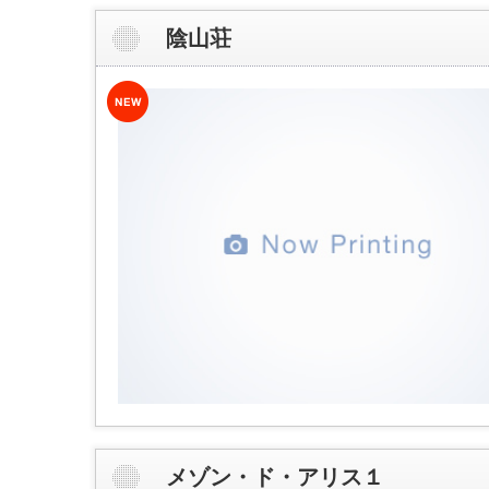
陰山荘
メゾン・ド・アリス１