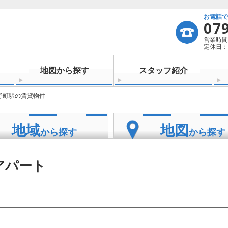
お電話
07
営業時間：
定休日：
地図から探す
スタッフ紹介
野町駅の賃貸物件
地域
地図
から探す
から探す
アパート