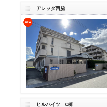
アレッタ西脇
ヒルハイツ C棟