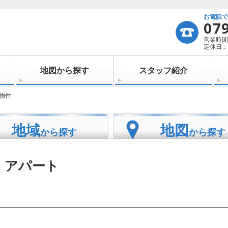
お電話
07
営業時間：
定休日：
地図から探す
スタッフ紹介
貸物件
地域
地図
から探す
から探す
・アパート