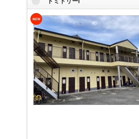
ドミトリーⅠ