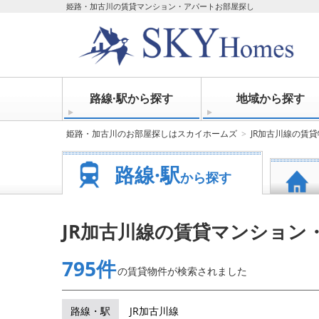
姫路・加古川の賃貸マンション・アパートお部屋探し
路線·駅から探す
地域から探す
姫路・加古川のお部屋探しはスカイホームズ
JR加古川線の賃
路線·駅
から探す
JR加古川線の賃貸マンション
795件
の賃貸物件が
検索されました
路線・駅
JR加古川線