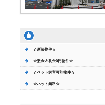
☆新築物件☆
☆敷金＆礼金0円物件☆
☆ペット飼育可能物件☆
☆ネット無料☆