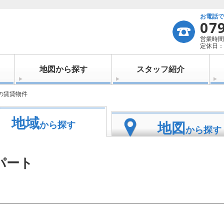
お電話
07
営業時間：
定休日：
地図から探す
スタッフ紹介
の賃貸物件
地域
地図
から探す
から探す
パート