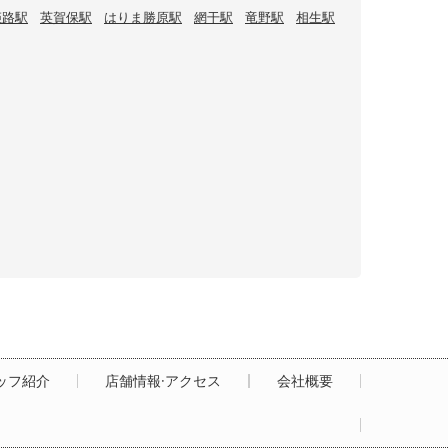
姫路駅
英賀保駅
はりま勝原駅
網干駅
竜野駅
相生駅
ッフ紹介
店舗情報·アクセス
会社概要