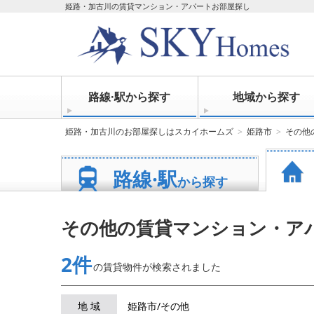
姫路・加古川の賃貸マンション・アパートお部屋探し
路線·駅から探す
地域から探す
姫路・加古川のお部屋探しはスカイホームズ
姫路市
その他
路線·駅
から探す
その他の賃貸マンション・ア
2件
の賃貸物件が
検索されました
地 域
姫路市/その他