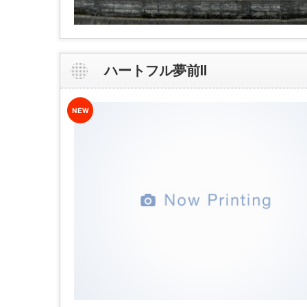
ハートフル夢前Ⅱ