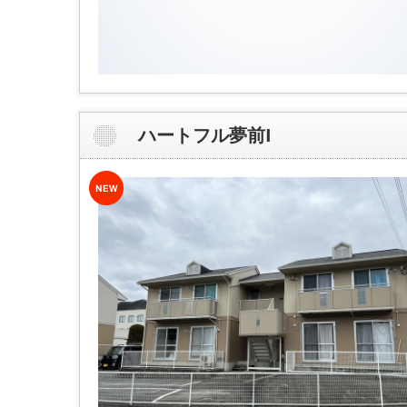
ハートフル夢前I