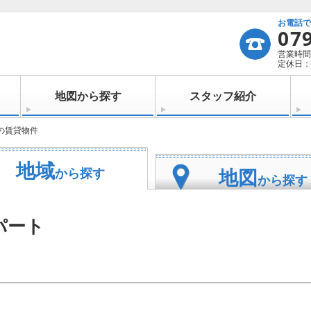
お電話
07
営業時間：
定休日：
地図から探す
スタッフ紹介
の賃貸物件
地域
地図
から探す
から探す
パート