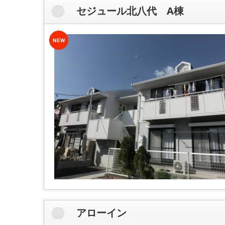
セジュール北八代 A棟
アローイン