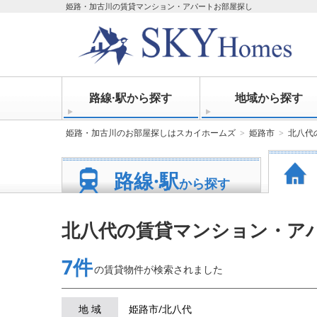
姫路・加古川の賃貸マンション・アパートお部屋探し
路線·駅から探す
地域から探す
姫路・加古川のお部屋探しはスカイホームズ
姫路市
北八代
路線·駅
から探す
北八代の賃貸マンション・ア
7件
の賃貸物件が
検索されました
地 域
姫路市/北八代