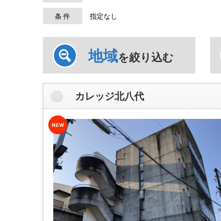
条 件
指定なし
地域
を絞り込む
カレッジ北八代