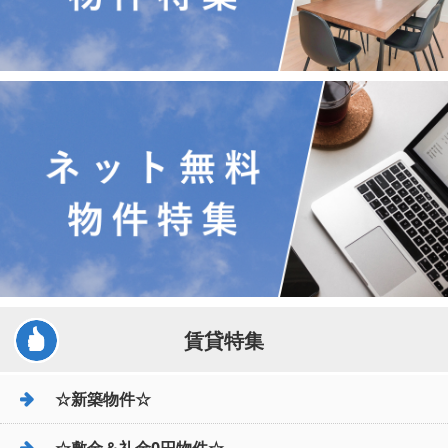
賃貸特集
☆新築物件☆
☆敷金＆礼金0円物件☆