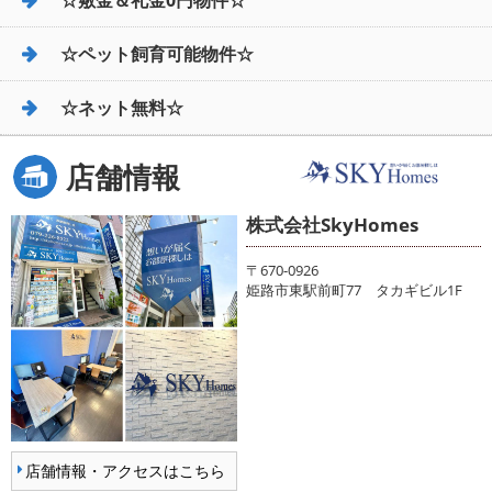
☆ペット飼育可能物件☆
☆ネット無料☆
店舗情報
株式会社SkyHomes
〒670-0926
姫路市東駅前町77 タカギビル1F
店舗情報・アクセスはこちら