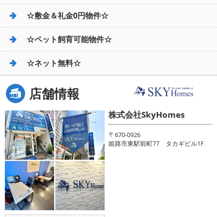
☆敷金＆礼金0円物件☆
☆ペット飼育可能物件☆
☆ネット無料☆
店舗情報
株式会社SkyHomes
〒670-0926
姫路市東駅前町77 タカギビル1F