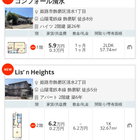
コンフォール清水
登
録
姫路市飾磨区清水1丁目
山陽電鉄線 飾磨駅 徒歩8分
ハイツ 2階建 築26年
お気
階
家賃/
共益費
敷金/
礼金
間取り/
専有面積
5.9
1
2LDK
ヶ月
万円
1
階
お
1
57.74
0.3
ヶ月
m²
万円
気
に
入
り
Lis’ｎHeights
登
録
姫路市飾磨区清水2丁目
山陽電鉄本線 飾磨駅 徒歩5分
アパート 2階建 築6年
お気
階
家賃/
共益費
敷金/
礼金
間取り/
専有面積
6.2
－
1K
万円
2
階
お
6.2
32.67
0.2
万円
m²
万円
気
に