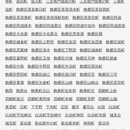
賃貸特集
☆新築物件☆
☆敷金＆礼金0円物件☆