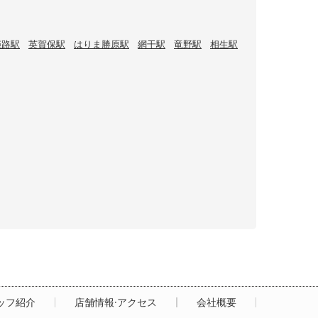
姫路駅
英賀保駅
はりま勝原駅
網干駅
竜野駅
相生駅
ッフ紹介
店舗情報·アクセス
会社概要