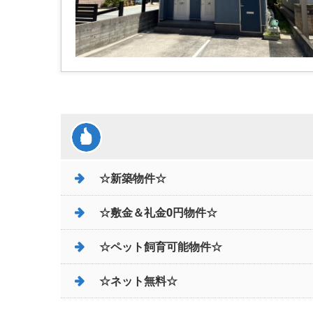
☆新築物件☆
☆敷金＆礼金0円物件☆
☆ペット飼育可能物件☆
☆ネット無料☆