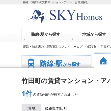
姫路・加古川の賃貸マンション・アパートお部屋探し
路線·駅から探す
地域から探す
姫路・加古川のお部屋探しはスカイホームズ
姫路市
竹田町
路線·駅
から探す
竹田町の賃貸マンション・ア
1件
の賃貸物件が
検索されました
地 域
姫路市/竹田町