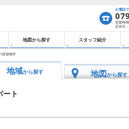
お電話
07
営業時間：
定休日：
地図から探す
スタッフ紹介
の賃貸物件
地域
地図
から探す
から探す
パート