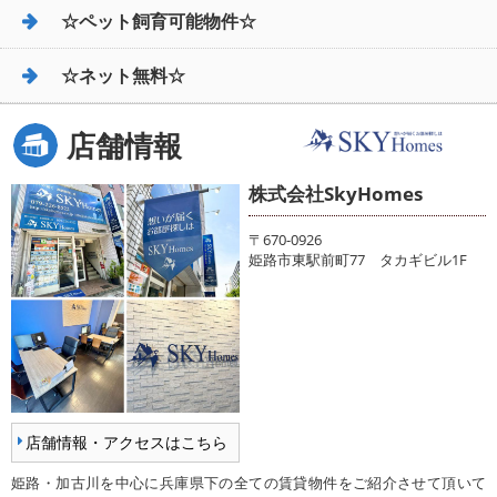
☆ペット飼育可能物件☆
☆ネット無料☆
店舗情報
株式会社SkyHomes
〒670-0926
姫路市東駅前町77 タカギビル1F
店舗情報・アクセスはこちら
姫路・加古川を中心に兵庫県下の全ての賃貸物件をご紹介させて頂いて