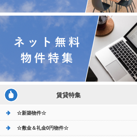
賃貸特集
☆新築物件☆
☆敷金＆礼金0円物件☆