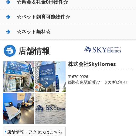
☆敷金＆礼金0円物件☆
☆ペット飼育可能物件☆
☆ネット無料☆
店舗情報
株式会社SkyHomes
〒670-0926
姫路市東駅前町77 タカギビル1F
店舗情報・アクセスはこちら