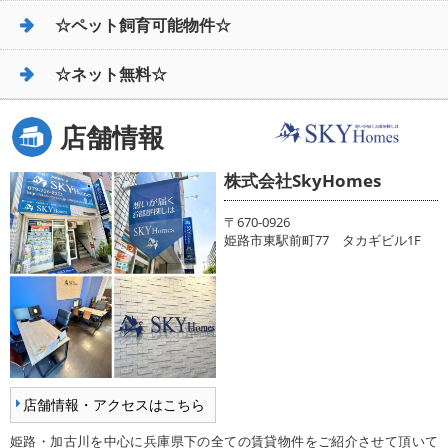
☆ペット飼育可能物件☆
☆ネット無料☆
店舗情報
株式会社SkyHomes
〒670-0926
姫路市東駅前町77 タカギビル1F
店舗情報・アクセスはこちら
姫路・加古川を中心に兵庫県下の全ての賃貸物件をご紹介させて頂いて