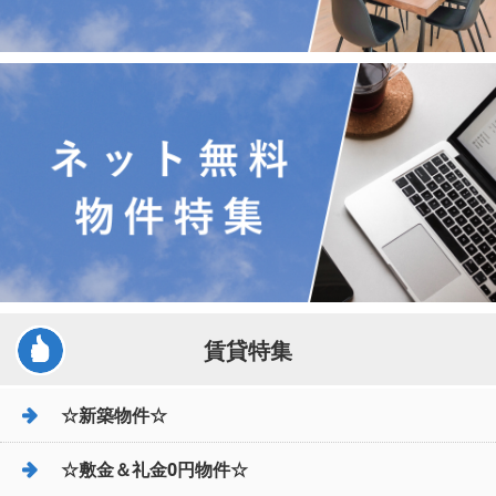
賃貸特集
☆新築物件☆
☆敷金＆礼金0円物件☆