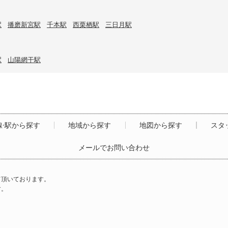
駅
播磨新宮駅
千本駅
西栗栖駅
三日月駅
駅
山陽網干駅
線·駅から探す
地域から探す
地図から探す
スタ
メールでお問い合わせ
て頂いております。
す。