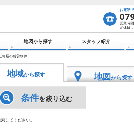
お電話
07
営業時間：
定休日：
地図から探す
スタッフ紹介
五軒屋の賃貸物件
地域
地図
から探す
から探す
条件
を絞り込む
検索してください。