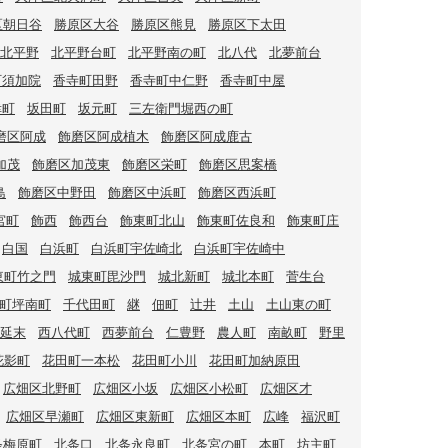
区朝日谷
勝原区大谷
勝原区熊見
勝原区下太田
北平野
北平野台町
北平野南の町
北八代
北夢前台
町須加院
香寺町田野
香寺町中仁野
香寺町中屋
幸町
坂田町
坂元町
三左衛門堀西の町
磨区阿成
飾磨区阿成植木
飾磨区阿成鹿古
加茂
飾磨区加茂東
飾磨区栄町
飾磨区思案橋
島
飾磨区中野田
飾磨区中浜町
飾磨区西浜町
宮町
飾西
飾西台
飾東町北山
飾東町佐良和
飾東町庄
白国
白浜町
白浜町宇佐崎北
白浜町宇佐崎中
東町竹之門
城東町毘沙門
城北新町
城北本町
菅生台
町坪南町
千代田町
継
佃町
辻井
土山
土山東の町
延末
西八代町
西夢前台
仁豊野
農人町
南畝町
野里
花影町
花田町一本松
花田町小川
花田町加納原田
広畑区北野町
広畑区小坂
広畑区小松町
広畑区才
広畑区早瀬町
広畑区東新町
広畑区本町
広峰
福沢町
条梅原町
北条口
北条永良町
北条宮の町
本町
坊主町