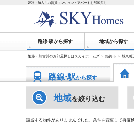
姫路・加古川の賃貸マンション・アパートお部屋探し
路線·駅から探す
地域から探す
姫路・加古川のお部屋探しはスカイホームズ
姫路市
城東町
路線·駅
から探す
地域
を絞り込む
該当する物件がありませんでした。条件を変更して再度