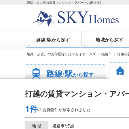
姫路・加古川の賃貸マンション・アパートお部屋探し
路線·駅から探す
地域から探す
姫路・加古川のお部屋探しはスカイホームズ
姫路市
打越の
路線·駅
から探す
打越の賃貸マンション・アパ
1件
の賃貸物件が
検索されました
地 域
姫路市/打越