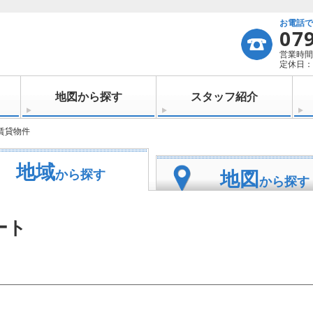
お電話
07
営業時間：
定休日：
地図から探す
スタッフ紹介
賃貸物件
地域
地図
から探す
から探す
ート