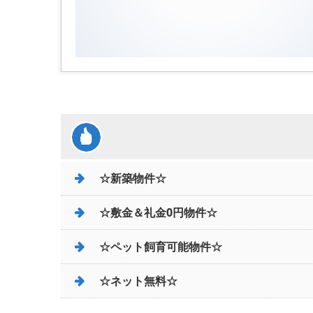
☆新築物件☆
☆敷金＆礼金0円物件☆
☆ペット飼育可能物件☆
☆ネット無料☆