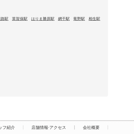
姫路駅
英賀保駅
はりま勝原駅
網干駅
竜野駅
相生駅
ッフ紹介
店舗情報·アクセス
会社概要